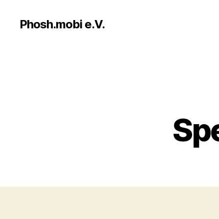
Phosh.mobi e.V.
Sp