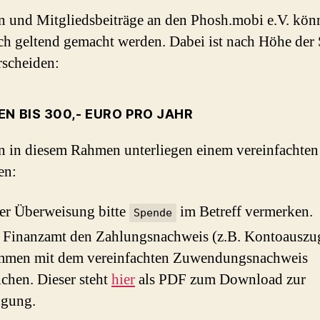
 und Mitgliedsbeiträge an den Phosh.mobi e.V. kön
ich geltend gemacht werden. Dabei ist nach Höhe der
rscheiden:
N BIS 300,- EURO PRO JAHR
 in diesem Rahmen unterliegen einem vereinfachten
en:
er Überweisung bitte
im Betreff vermerken.
Spende
 Finanzamt den Zahlungsnachweis (z.B. Kontoauszu
mmen mit dem vereinfachten Zuwendungsnachweis
ichen. Dieser steht
hier
als PDF zum Download zur
ügung.