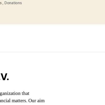
s
,
Donations
V.
ganization that
ancial matters. Our aim