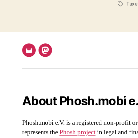
Taxe
Tags
Email
Mastodon
About Phosh.mobi e.
Phosh.mobi e.V. is a registered non-profit or
represents the
Phosh project
in legal and fin