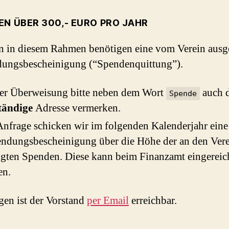
EN ÜBER 300,- EURO PRO JAHR
 in diesem Rahmen benötigen eine vom Verein ausge
ungsbescheinigung (“Spendenquittung”).
der Überweisung bitte neben dem Wort
auch d
Spende
tändige
Adresse vermerken.
nfrage schicken wir im folgenden Kalenderjahr eine
ndungsbescheinigung über die Höhe der an den Ver
igten Spenden. Diese kann beim Finanzamt eingereic
en.
gen ist der Vorstand
per Email
erreichbar.