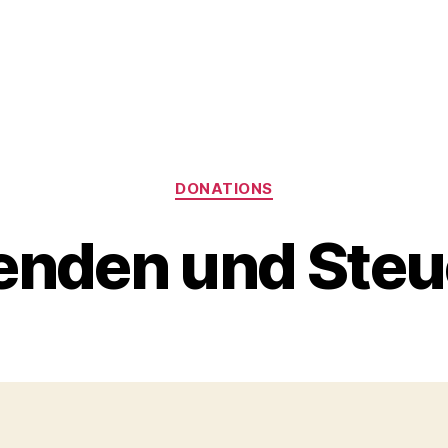
Categories
DONATIONS
enden und Steu